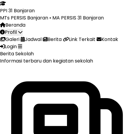
PPI 31 Banjaran
MTs PERSIS Banjaran • MA PERSIS 31 Banjaran
Beranda
Profil
Galeri
Jadwal
Berita
Link Terkait
Kontak
Open main menu
Login
Berita Sekolah
Informasi terbaru dan kegiatan sekolah