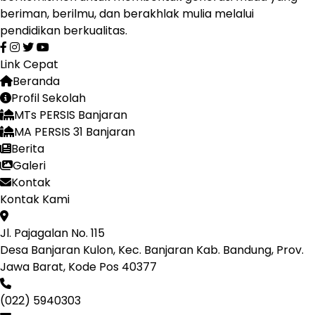
beriman, berilmu, dan berakhlak mulia melalui
pendidikan berkualitas.
Link Cepat
Beranda
Profil Sekolah
MTs PERSIS Banjaran
MA PERSIS 31 Banjaran
Berita
Galeri
Kontak
Kontak Kami
Jl. Pajagalan No. 115
Desa Banjaran Kulon, Kec. Banjaran Kab. Bandung, Prov.
Jawa Barat, Kode Pos 40377
(022) 5940303