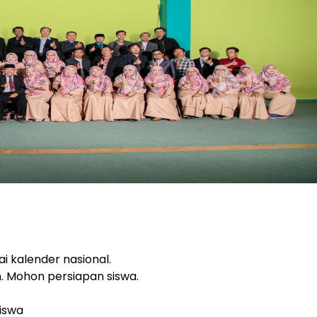
ai kalender nasional.
n. Mohon persiapan siswa.
siswa