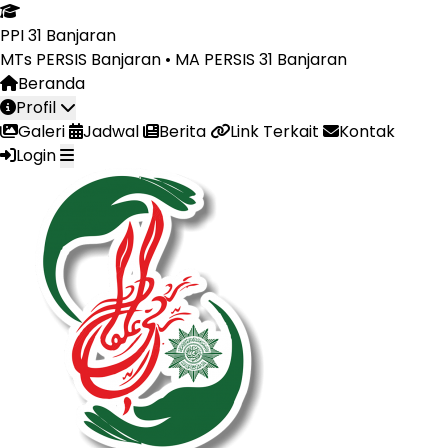
PPI 31 Banjaran
MTs PERSIS Banjaran • MA PERSIS 31 Banjaran
Beranda
Profil
Galeri
Jadwal
Berita
Link Terkait
Kontak
Open main menu
Login